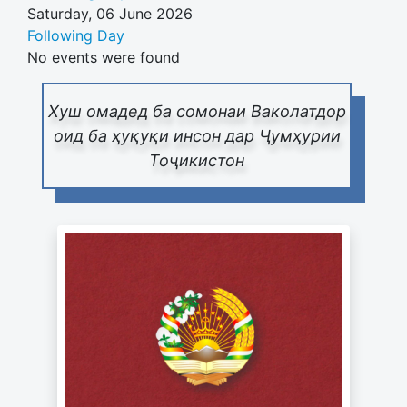
Saturday, 06 June 2026
Following Day
No events were found
Хуш омадед ба сомонаи Ваколатдор
оид ба ҳуқуқи инсон дар Ҷумҳурии
Тоҷикистон