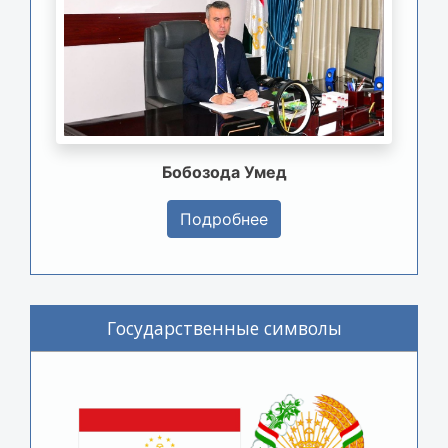
Бобозода Умед
Подробнее
Государственные символы