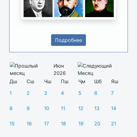
Подробнее
Июн
2026
Дш
Сш
Чш
Пш
Ҷм
Шб
Яш
1
2
3
4
5
6
7
8
9
10
11
12
13
14
15
16
17
18
19
20
21