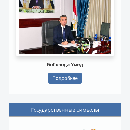
Бобозода Умед
Подробнее
Государственные символы