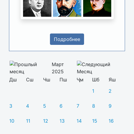
Подробнее
Март
2025
Дш
Сш
Чш
Пш
Ҷм
Шб
Яш
1
2
3
4
5
6
7
8
9
10
11
12
13
14
15
16