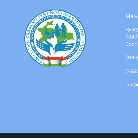
Маъ
Ҷумҳ
7340
Бохт
(+992
(+99
info@