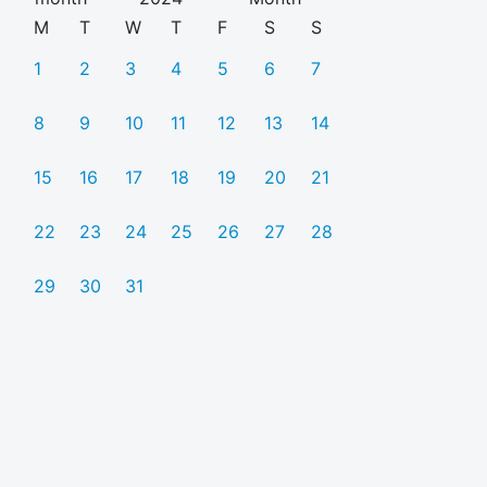
M
T
W
T
F
S
S
1
2
3
4
5
6
7
8
9
10
11
12
13
14
15
16
17
18
19
20
21
22
23
24
25
26
27
28
29
30
31