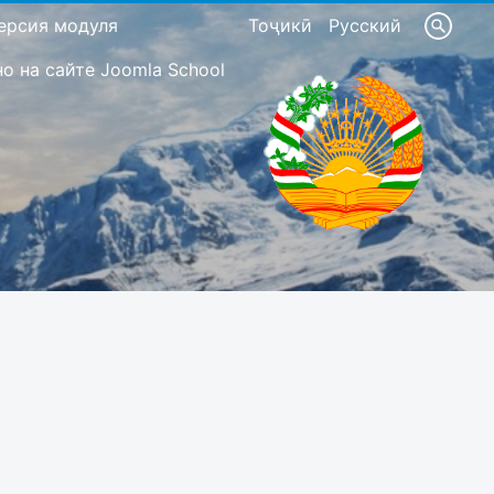
ерсия модуля
Тоҷикӣ
Русский
 на сайте Joomla School