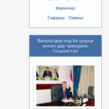
Фармонҳо
Сафарҳо
Паёмҳо
Ваколатдор оид ба ҳуқуқи
инсон дар Ҷумҳурии
Тоҷикистон