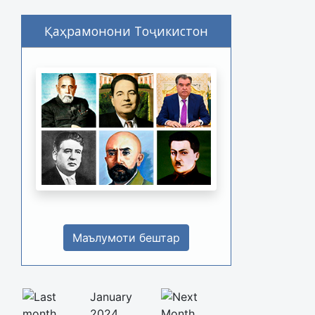
Қаҳрамонони Тоҷикистон
Маълумоти бештар
January
2024