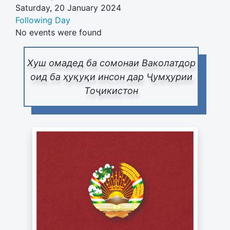
Saturday, 20 January 2024
Following Day
No events were found
Хуш омадед ба сомонаи Ваколатдор
оид ба ҳуқуқи инсон дар Ҷумҳурии
Тоҷикистон