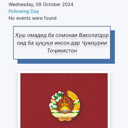
Wednesday, 09 October 2024
Following Day
No events were found
Хуш омадед ба сомонаи Ваколатдор
оид ба ҳуқуқи инсон дар Ҷумҳурии
Тоҷикистон