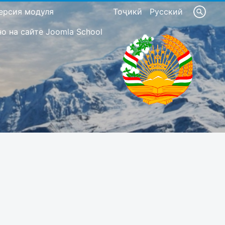
ерсия модуля
Тоҷикӣ
Русский
 на сайте Joomla School