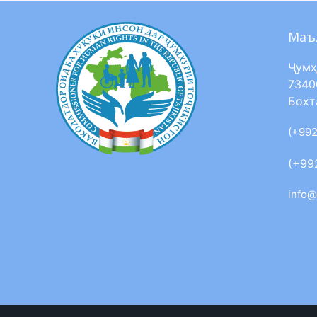
Маъ
Ҷумҳ
7340
Бохт
(+992
(+99
info@