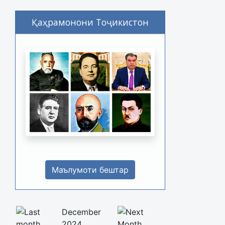
Қаҳрамонони Тоҷикистон
Маълумоти бештар
December
2024