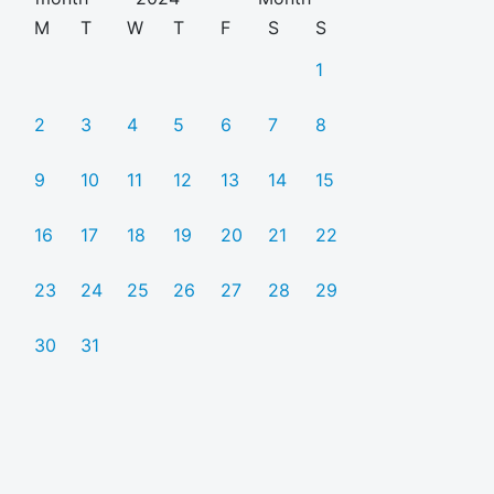
M
T
W
T
F
S
S
1
2
3
4
5
6
7
8
9
10
11
12
13
14
15
16
17
18
19
20
21
22
23
24
25
26
27
28
29
30
31