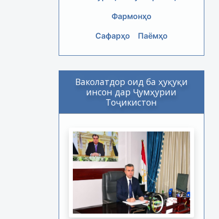
Фармонҳо
Сафарҳо
Паёмҳо
Ваколатдор оид ба ҳуқуқи
инсон дар Ҷумҳурии
Тоҷикистон