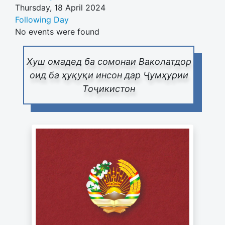
Thursday, 18 April 2024
Following Day
No events were found
Хуш омадед ба сомонаи Ваколатдор
оид ба ҳуқуқи инсон дар Ҷумҳурии
Тоҷикистон