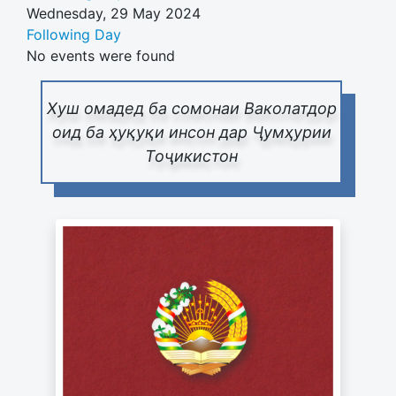
Wednesday, 29 May 2024
Following Day
No events were found
Хуш омадед ба сомонаи Ваколатдор
оид ба ҳуқуқи инсон дар Ҷумҳурии
Тоҷикистон