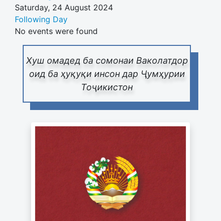
Saturday, 24 August 2024
Following Day
No events were found
Хуш омадед ба сомонаи Ваколатдор
оид ба ҳуқуқи инсон дар Ҷумҳурии
Тоҷикистон