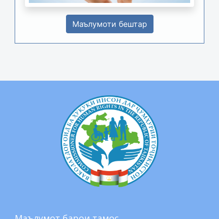
Маълумоти бештар
Маълумот барои тамос