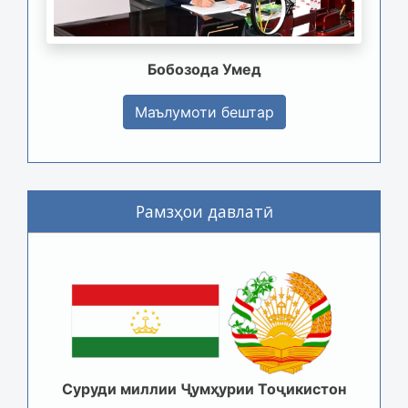
Бобозода Умед
Маълумоти бештар
Рамзҳои давлатӣ
Суруди миллии Ҷумҳурии Тоҷикистон