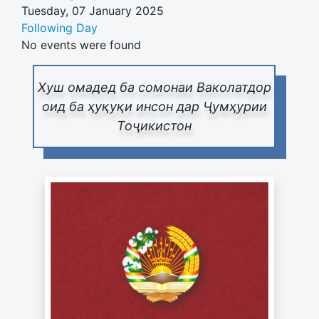
Tuesday, 07 January 2025
Following Day
No events were found
Хуш омадед ба сомонаи Ваколатдор
оид ба ҳуқуқи инсон дар Ҷумҳурии
Тоҷикистон