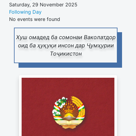
Saturday, 29 November 2025
Following Day
No events were found
Хуш омадед ба сомонаи Ваколатдор
оид ба ҳуқуқи инсон дар Ҷумҳурии
Тоҷикистон