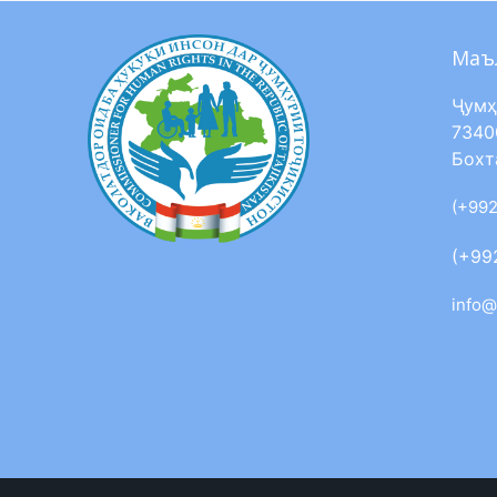
Маъ
Ҷумҳ
7340
Бохт
(+992
(+99
info@