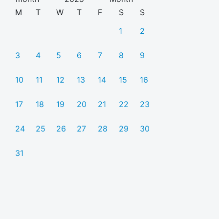
M
T
W
T
F
S
S
1
2
3
4
5
6
7
8
9
10
11
12
13
14
15
16
17
18
19
20
21
22
23
24
25
26
27
28
29
30
31