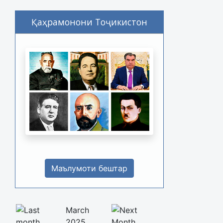
Қаҳрамонони Тоҷикистон
Маълумоти бештар
March
2025