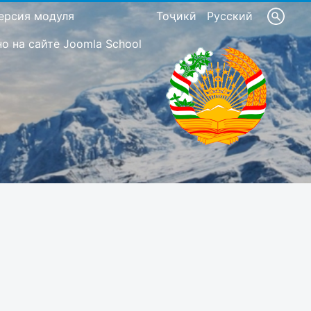
ерсия модуля
Тоҷикӣ
Русский
 на сайте Joomla School