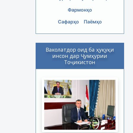
Фармонҳо
Сафарҳо
Паёмҳо
Ваколатдор оид ба ҳуқуқи
инсон дар Ҷумҳурии
Тоҷикистон