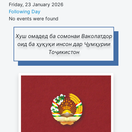
Friday, 23 January 2026
Following Day
No events were found
Хуш омадед ба сомонаи Ваколатдор
оид ба ҳуқуқи инсон дар Ҷумҳурии
Тоҷикистон