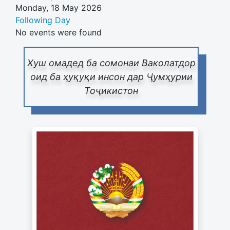
Monday, 18 May 2026
Following Day
No events were found
Хуш омадед ба сомонаи Ваколатдор
оид ба ҳуқуқи инсон дар Ҷумҳурии
Тоҷикистон