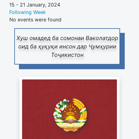
15 - 21 January, 2024
Following Week
No events were found
Хуш омадед ба сомонаи Ваколатдор
оид ба ҳуқуқи инсон дар Ҷумҳурии
Тоҷикистон