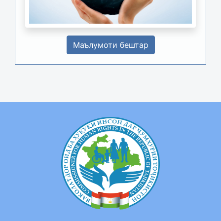
Маълумоти бештар