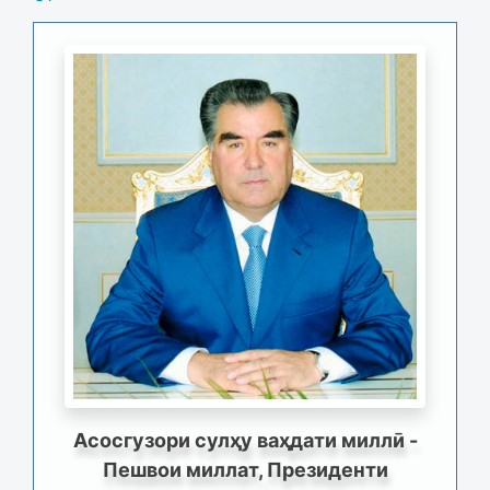
Асосгузори сулҳу ваҳдати миллӣ -
Пешвои миллат, Президенти