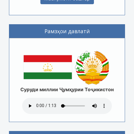
Рамзҳои давлатӣ
Суруди миллии Ҷумҳурии Тоҷикистон