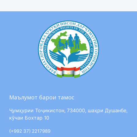
Маълумот барои тамос
Ҷумҳурии Тоҷикистон, 734000, шаҳри Душанбе,
кӯчаи Бохтар 10
(+992 37) 2217989