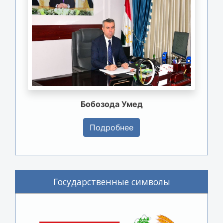
Бобозода Умед
Подробнее
Государственные символы