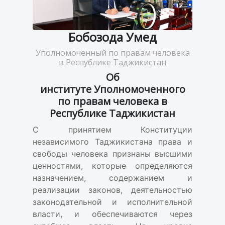
Бобозода Умед
Уполномоченный по правам человека
в Республике Таджикистан
Об
институте Уполномоченного
по правам человека в
Республике Таджикистан
С принятием Конституции
независимого Таджикистана права и
свободы человека признаны высшими
ценностями, которые определяются
назначением, содержанием и
реализации законов, деятельностью
законодательной и исполнительной
власти, и обеспечиваются через