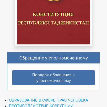
Обращение у Уполномоченному
Порядок обращения к
уполномоченному
ОБРАЗОВАНИЕ В СФЕРЕ ПРАВ ЧЕЛОВЕКА
ПРОТИВОДЕЙСТВИЕ КОРРУПЦИИ