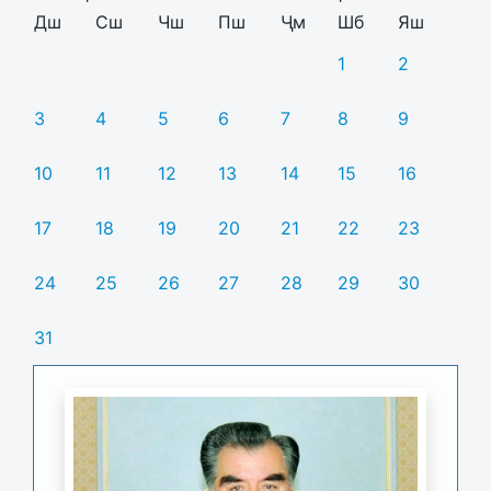
Дш
Сш
Чш
Пш
Ҷм
Шб
Яш
1
2
3
4
5
6
7
8
9
10
11
12
13
14
15
16
17
18
19
20
21
22
23
24
25
26
27
28
29
30
31