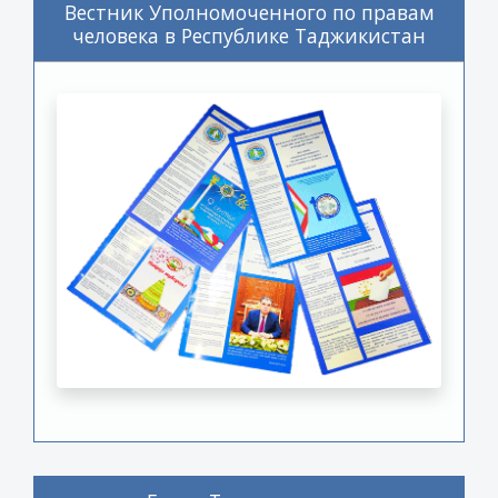
Вестник Уполномоченного по правам
человека в Республике Таджикистан