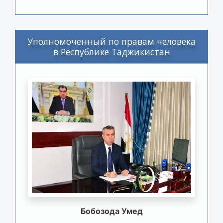
Уполномоченный по правам человека
в Республике Таджикистан
Бобозода Умед