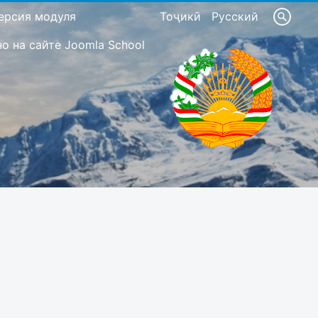
ерсия модуля
Тоҷикӣ
Русский
 на сайте Joomla School