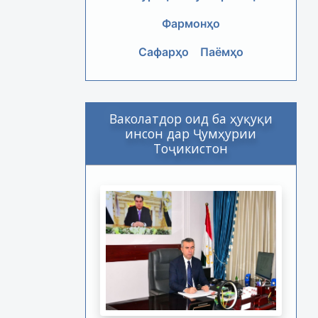
Фармонҳо
Сафарҳо
Паёмҳо
Ваколатдор оид ба ҳуқуқи
инсон дар Ҷумҳурии
Тоҷикистон