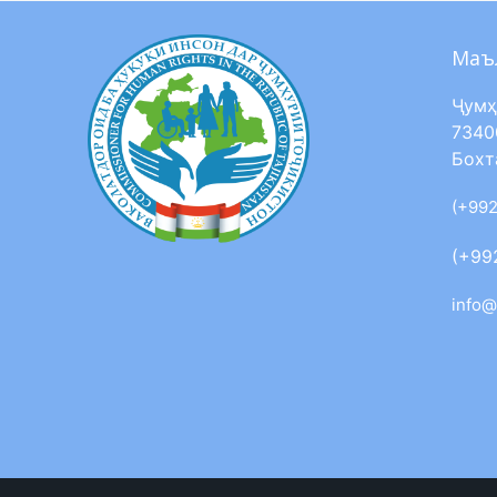
Маъ
Ҷумҳ
7340
Бохт
(+992
(+99
info@