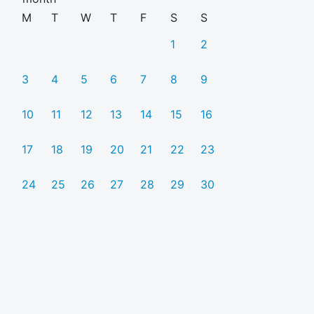
M
T
W
T
F
S
S
1
2
3
4
5
6
7
8
9
10
11
12
13
14
15
16
17
18
19
20
21
22
23
24
25
26
27
28
29
30