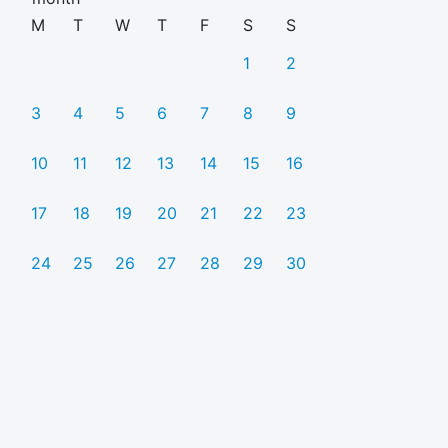
M
T
W
T
F
S
S
1
2
3
4
5
6
7
8
9
10
11
12
13
14
15
16
17
18
19
20
21
22
23
24
25
26
27
28
29
30