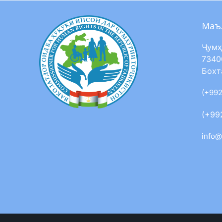
Маъ
Ҷумҳ
7340
Бохт
(+992
(+99
info@