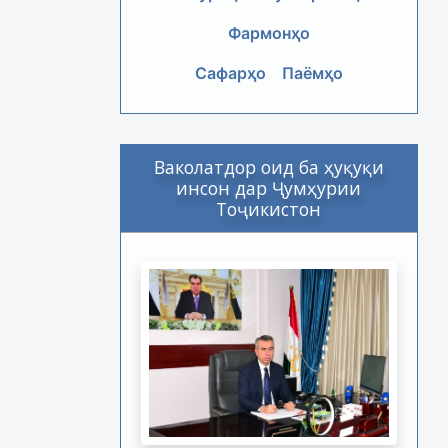
Фармонҳо
Сафарҳо
Паёмҳо
Ваколатдор оид ба ҳуқуқи
инсон дар Ҷумҳурии
Тоҷикистон