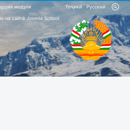
ерсия модуля
Тоҷикӣ
Русский
 на сайте Joomla School