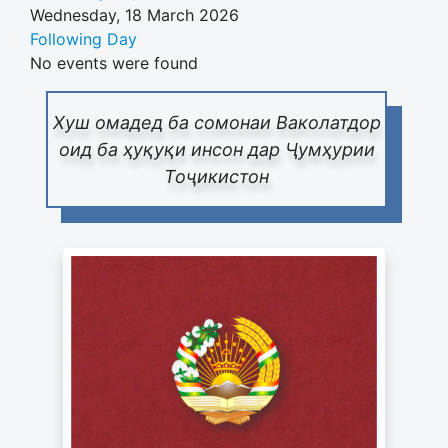
Wednesday, 18 March 2026
Following Day
No events were found
Хуш омадед ба сомонаи Ваколатдор
оид ба ҳуқуқи инсон дар Ҷумҳурии
Тоҷикистон