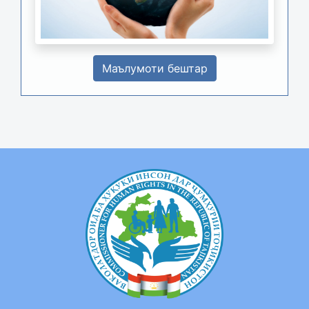
Маълумоти бештар