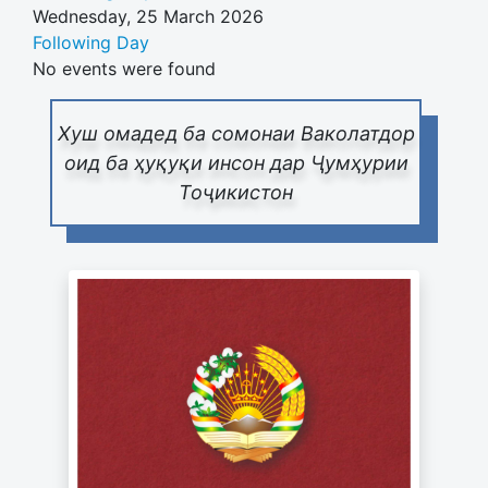
Wednesday, 25 March 2026
Following Day
No events were found
Хуш омадед ба сомонаи Ваколатдор
оид ба ҳуқуқи инсон дар Ҷумҳурии
Тоҷикистон