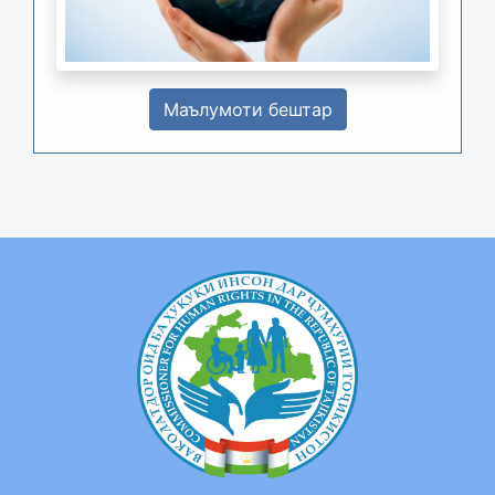
Маълумоти бештар