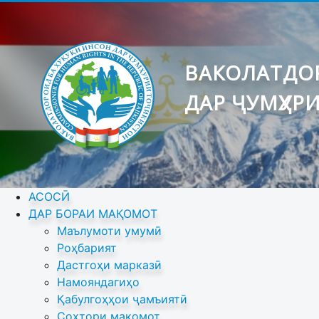
ВАКОЛАТДОР
ДАР ҶУМҲУР
АСОСӢ
ДАР БОРАИ МАҚОМОТ
Маълумоти умумӣ
Роҳбарият
Дастгоҳи марказӣ
Намояндагиҳо
Қабулгоҳҳои ҷамъиятӣ
Сохтори мақомот