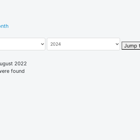
nth
Jump 
August 2022
were found