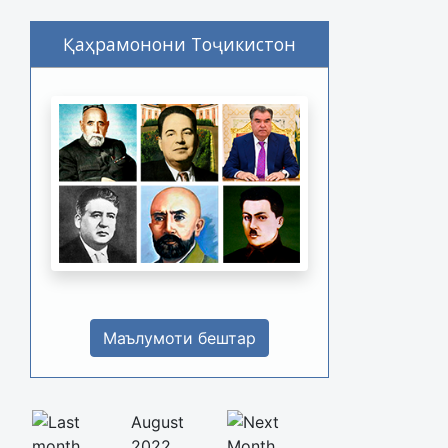
Қаҳрамонони Тоҷикистон
Маълумоти бештар
August
2022