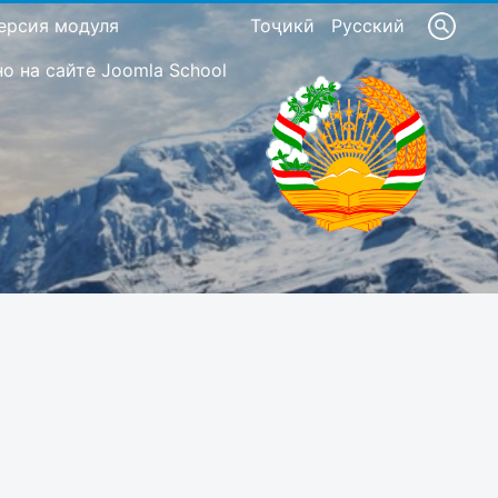
ерсия модуля
Тоҷикӣ
Русский
 на сайте Joomla School