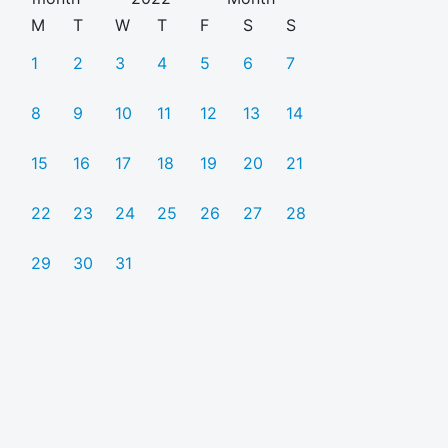
M
T
W
T
F
S
S
1
2
3
4
5
6
7
8
9
10
11
12
13
14
15
16
17
18
19
20
21
22
23
24
25
26
27
28
29
30
31