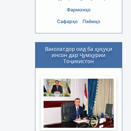
Фармонҳо
Сафарҳо
Паёмҳо
Ваколатдор оид ба ҳуқуқи
инсон дар Ҷумҳурии
Тоҷикистон