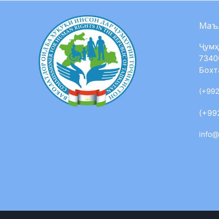
Маъ
Ҷумҳ
7340
Бохт
(+992
(+99
info@