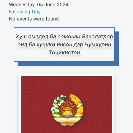
Wednesday, 05 June 2024
Following Day
No events were found
Хуш омадед ба сомонаи Ваколатдор
оид ба ҳуқуқи инсон дар Ҷумҳурии
Тоҷикистон