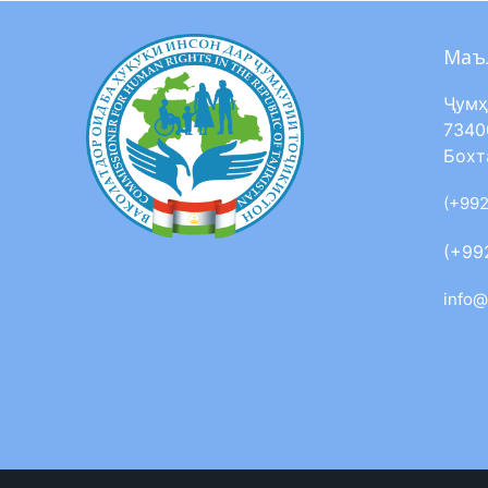
Маъ
Ҷумҳ
7340
Бохт
(+992
(+99
info@