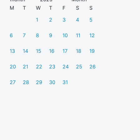
M
T
W
T
F
S
S
1
2
3
4
5
6
7
8
9
10
11
12
13
14
15
16
17
18
19
20
21
22
23
24
25
26
27
28
29
30
31