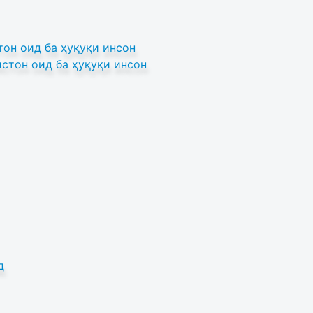
он оид ба ҳуқуқи инсон
стон оид ба ҳуқуқи инсон
д