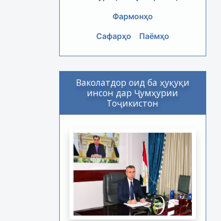
Фармонҳо
Сафарҳо
Паёмҳо
Ваколатдор оид ба ҳуқуқи
инсон дар Ҷумҳурии
Тоҷикистон