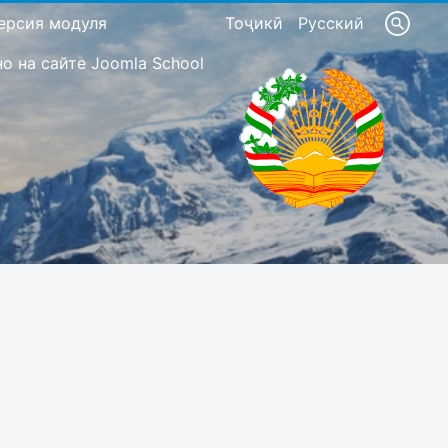
ерсия модуля
Тоҷикӣ
Русский
 на сайте Joomla School