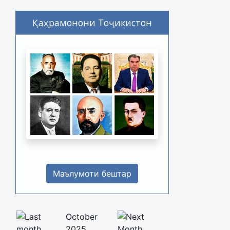
Қаҳрамонони Тоҷикистон
Маълумоти бештар
October
2025