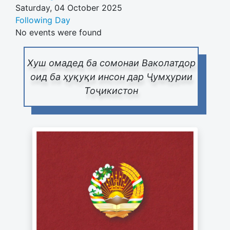
Saturday, 04 October 2025
Following Day
No events were found
Хуш омадед ба сомонаи Ваколатдор
оид ба ҳуқуқи инсон дар Ҷумҳурии
Тоҷикистон