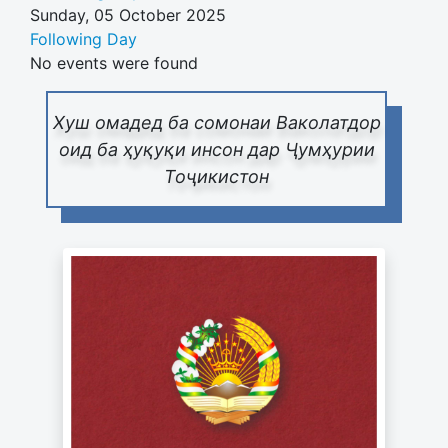
Sunday, 05 October 2025
Following Day
No events were found
Хуш омадед ба сомонаи Ваколатдор
оид ба ҳуқуқи инсон дар Ҷумҳурии
Тоҷикистон