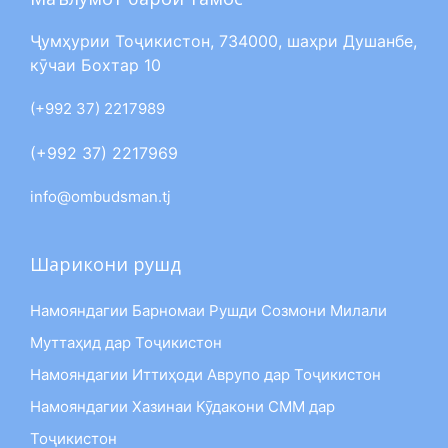
Ҷумҳурии Тоҷикистон, 734000, шаҳри Душанбе,
кӯчаи Бохтар 10
(+992 37) 2217989
(+992 37) 2217969
info@ombudsman.tj
Шарикони рушд
Намояндагии Барномаи Рушди Созмони Милали
Муттаҳид дар Тоҷикистон
Намояндагии Иттиҳоди Аврупо дар Тоҷикистон
Намояндагии Хазинаи Кӯдакони СММ дар
Тоҷикистон