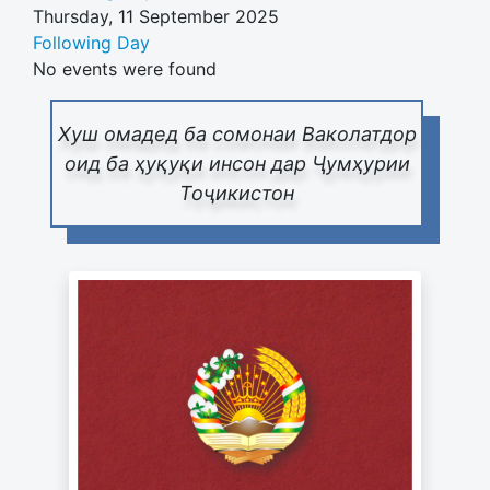
Thursday, 11 September 2025
Following Day
No events were found
Хуш омадед ба сомонаи Ваколатдор
оид ба ҳуқуқи инсон дар Ҷумҳурии
Тоҷикистон