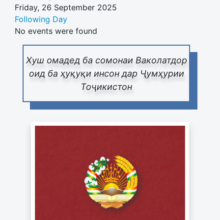
Friday, 26 September 2025
Following Day
No events were found
Хуш омадед ба сомонаи Ваколатдор
оид ба ҳуқуқи инсон дар Ҷумҳурии
Тоҷикистон