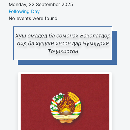
Monday, 22 September 2025
Following Day
No events were found
Хуш омадед ба сомонаи Ваколатдор
оид ба ҳуқуқи инсон дар Ҷумҳурии
Тоҷикистон