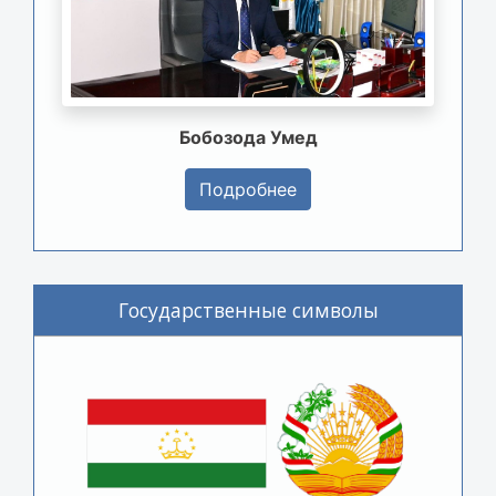
Бобозода Умед
Подробнее
Государственные символы