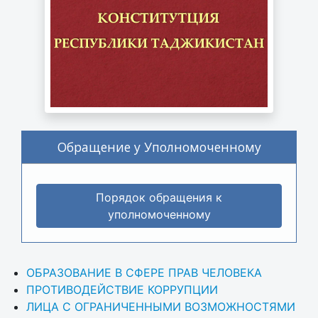
Обращение у Уполномоченному
Порядок обращения к
уполномоченному
ОБРАЗОВАНИЕ В СФЕРЕ ПРАВ ЧЕЛОВЕКА
ПРОТИВОДЕЙСТВИЕ КОРРУПЦИИ
ЛИЦА С ОГРАНИЧЕННЫМИ ВОЗМОЖНОСТЯМИ