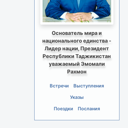
Основатель мира и
национального единства -
Лидер нации, Президент
Республики Таджикистан
уважаемый Эмомали
Рахмон
Встречи
Выступления
Указы
Поездки
Послания