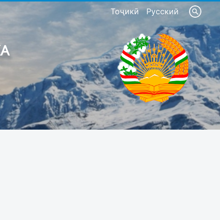
Тоҷикӣ
Русский
КА