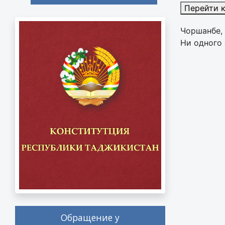
Перейти 
Чоршанбе, 
Ни одного 
Обращение у