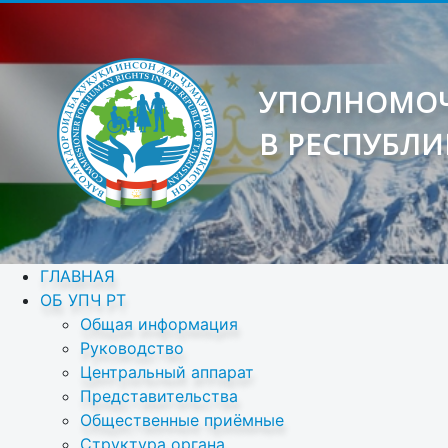
УПОЛНОМОЧ
В РЕСПУБЛИ
ГЛАВНАЯ
ОБ УПЧ РТ
Общая информация
Руководство
Центральный аппарат
Представительства
Общественные приёмные
Структура органа