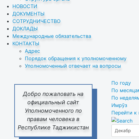
НОВОСТИ
ДОКУМЕНТЫ
СОТРУДНИЧЕСТВО
ДОКЛАДЫ
Международные обязательства
КОНТАКТЫ
Адрес
Порядок обращения к уполномоченному
Уполномоченный отвечает на вопросы
По году
По месяца
Добро пожаловать на
По неделя
официальный сайт
Имрӯз
Уполномоченного по
Перейти к
правам человека в
Республике Таджикистан