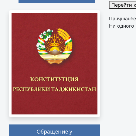
Перейти 
Панҷшанбе
Ни одного 
Обращение у