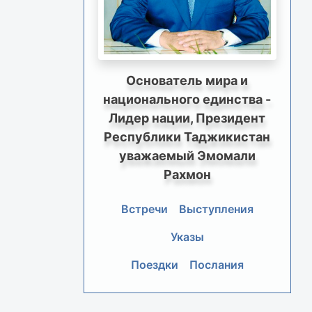
Основатель мира и
национального единства -
Лидер нации, Президент
Республики Таджикистан
уважаемый Эмомали
Рахмон
Встречи
Выступления
Указы
Поездки
Послания