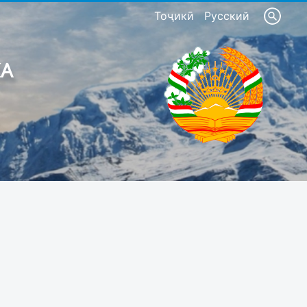
Тоҷикӣ
Русский
КА