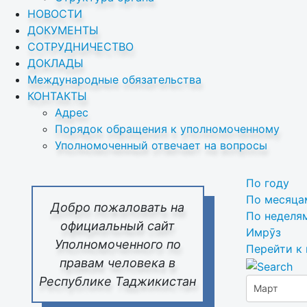
НОВОСТИ
ДОКУМЕНТЫ
СОТРУДНИЧЕСТВО
ДОКЛАДЫ
Международные обязательства
КОНТАКТЫ
Адрес
Порядок обращения к уполномоченному
Уполномоченный отвечает на вопросы
По году
По месяца
Добро пожаловать на
По неделя
официальный сайт
Имрӯз
Уполномоченного по
Перейти к
правам человека в
Республике Таджикистан