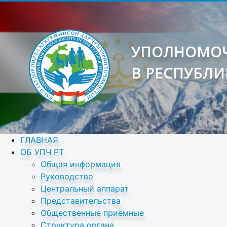
УПОЛНОМОЧ
В РЕСПУБЛИ
ГЛАВНАЯ
ОБ УПЧ РТ
Общая информация
Руководство
Центральный аппарат
Представительства
Общественные приёмные
Структура органа