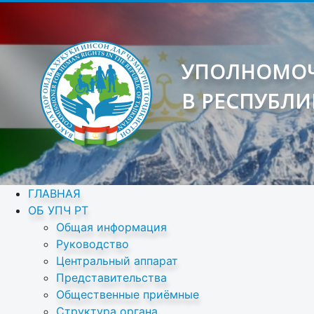
УПОЛНОМОЧ
В РЕСПУБЛИ
ГЛАВНАЯ
ОБ УПЧ РТ
Общая информация
Руководство
Центральный аппарат
Представительства
Общественные приёмные
Структура органа