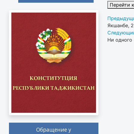
Перейти 
Предыдущи
Якшанбе, 
Следующий
Ни одного 
Обращение у