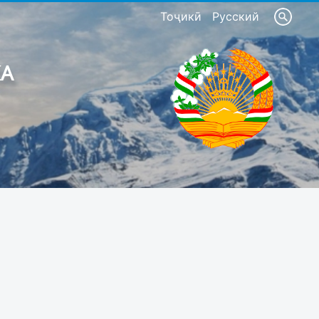
Тоҷикӣ
Русский
КА