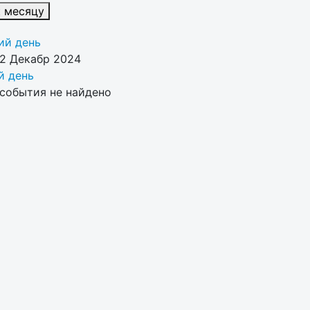
к месяцу
й день
22 Декабр 2024
 день
события не найдено