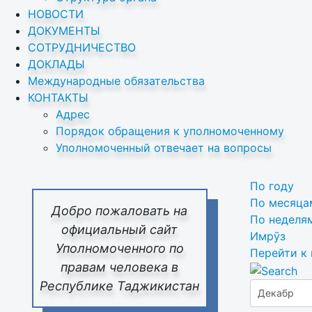
НОВОСТИ
ДОКУМЕНТЫ
СОТРУДНИЧЕСТВО
ДОКЛАДЫ
Международные обязательства
КОНТАКТЫ
Адрес
Порядок обращения к уполномоченному
Уполномоченный отвечает на вопросы
По году
По месяца
Добро пожаловать на
По неделя
официальный сайт
Имрӯз
Уполномоченного по
Перейти к
правам человека в
Республике Таджикистан