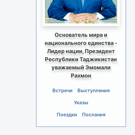
Основатель мира и
национального единства -
Лидер нации, Президент
Республики Таджикистан
уважаемый Эмомали
Рахмон
Встречи
Выступления
Указы
Поездки
Послания