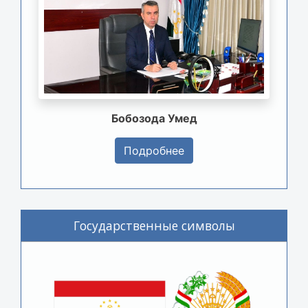
Бобозода Умед
Подробнее
Государственные символы