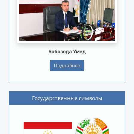
Бобозода Умед
Подробнее
Государственные символы