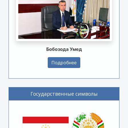
Бобозода Умед
Подробнее
Государственные символы