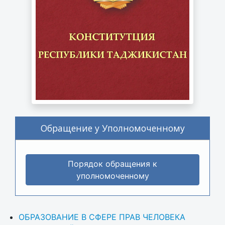
Обращение у Уполномоченному
Порядок обращения к
уполномоченному
ОБРАЗОВАНИЕ В СФЕРЕ ПРАВ ЧЕЛОВЕКА