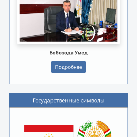
Бобозода Умед
Подробнее
Государственные символы