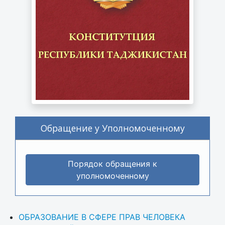
Обращение у Уполномоченному
Порядок обращения к
уполномоченному
ОБРАЗОВАНИЕ В СФЕРЕ ПРАВ ЧЕЛОВЕКА