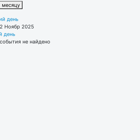
к месяцу
й день
02 Ноябр 2025
 день
события не найдено