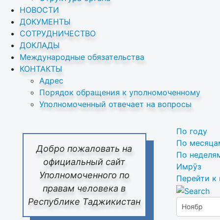
НОВОСТИ
ДОКУМЕНТЫ
СОТРУДНИЧЕСТВО
ДОКЛАДЫ
Международные обязательства
КОНТАКТЫ
Адрес
Порядок обращения к уполномоченному
Уполномоченный отвечает на вопросы
По году
По месяца
Добро пожаловать на
По неделя
официальный сайт
Имрӯз
Уполномоченного по
Перейти к
правам человека в
Республике Таджикистан