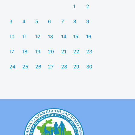
1
2
3
4
5
6
7
8
9
10
11
12
13
14
15
16
17
18
19
20
21
22
23
24
25
26
27
28
29
30