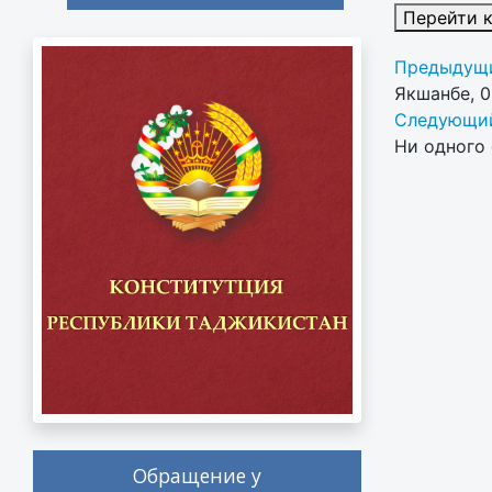
Перейти 
Предыдущи
Якшанбе, 
Следующий
Ни одного 
Обращение у