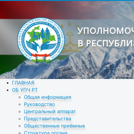
УПОЛНОМОЧ
В РЕСПУБЛИ
ГЛАВНАЯ
ОБ УПЧ РТ
Общая информация
Руководство
Центральный аппарат
Представительства
Общественные приёмные
Структура органа