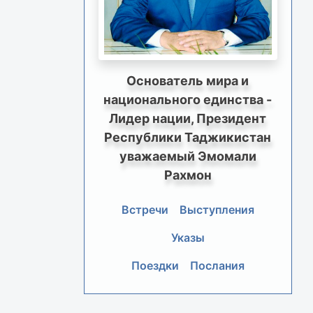
Основатель мира и
национального единства -
Лидер нации, Президент
Республики Таджикистан
уважаемый Эмомали
Рахмон
Встречи
Выступления
Указы
Поездки
Послания