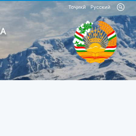
Тоҷикӣ
Русский
КА