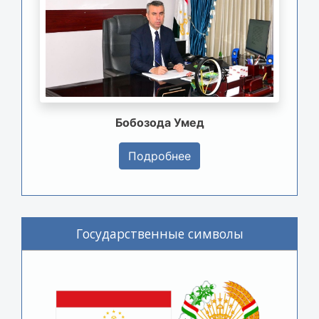
Бобозода Умед
Подробнее
Государственные символы