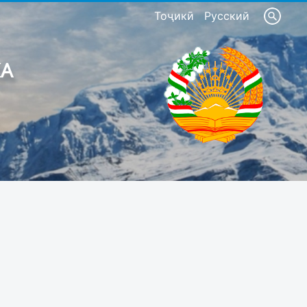
Тоҷикӣ
Русский
КА