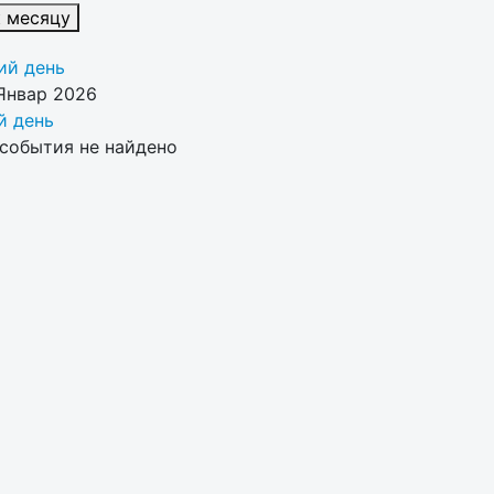
к месяцу
й день
Январ 2026
 день
события не найдено