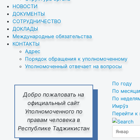
НОВОСТИ
ДОКУМЕНТЫ
СОТРУДНИЧЕСТВО
ДОКЛАДЫ
Международные обязательства
КОНТАКТЫ
Адрес
Порядок обращения к уполномоченному
Уполномоченный отвечает на вопросы
По году
По месяца
Добро пожаловать на
По неделя
официальный сайт
Имрӯз
Уполномоченного по
Перейти к
правам человека в
Республике Таджикистан