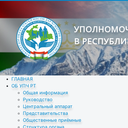
УПОЛНОМОЧ
В РЕСПУБЛИ
ГЛАВНАЯ
ОБ УПЧ РТ
Общая информация
Руководство
Центральный аппарат
Представительства
Общественные приёмные
Структура органа