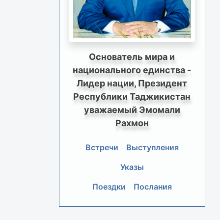
Основатель мира и
национального единства -
Лидер нации, Президент
Республики Таджикистан
уважаемый Эмомали
Рахмон
Встречи
Выступления
Указы
Поездки
Послания