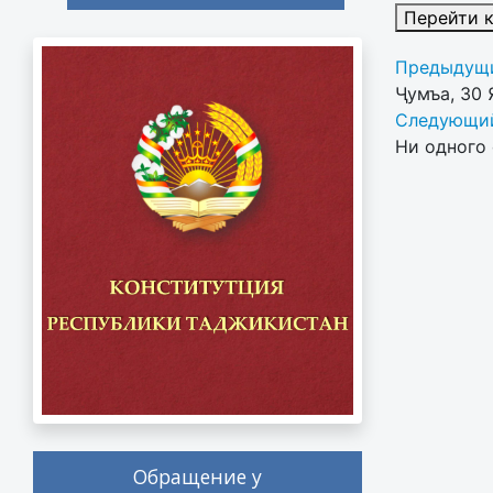
Перейти 
Предыдущи
Ҷумъа, 30 
Следующий
Ни одного 
Обращение у