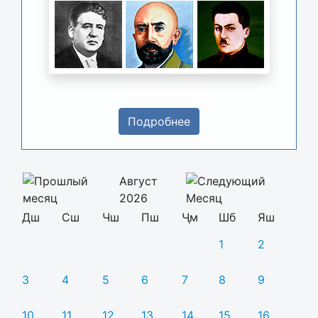
Подробнее
Август
2026
Дш
Сш
Чш
Пш
Ҷм
Шб
Яш
1
2
3
4
5
6
7
8
9
10
11
12
13
14
15
16