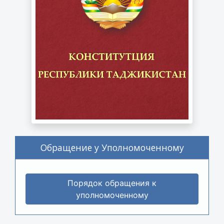
Обращение у Уполномоченному
Порядок обращения к
уполномоченному