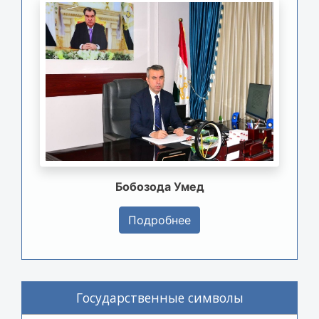
Бобозода Умед
Подробнее
Государственные символы