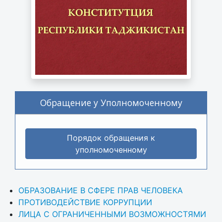
Обращение у Уполномоченному
Порядок обращения к
уполномоченному
ОБРАЗОВАНИЕ В СФЕРЕ ПРАВ ЧЕЛОВЕКА
ПРОТИВОДЕЙСТВИЕ КОРРУПЦИИ
ЛИЦА С ОГРАНИЧЕННЫМИ ВОЗМОЖНОСТЯМИ