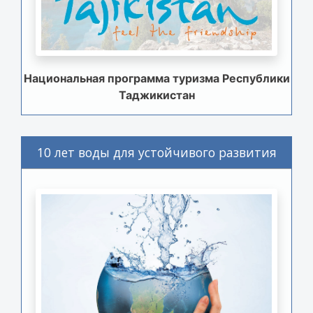
Национальная программа туризма Республики
Таджикистан
10 лет воды для устойчивого развития