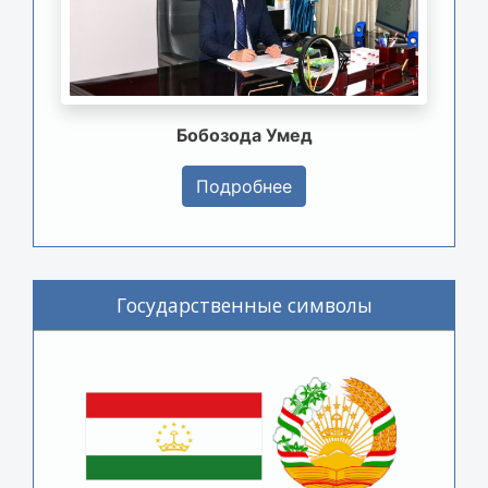
Бобозода Умед
Подробнее
Государственные символы