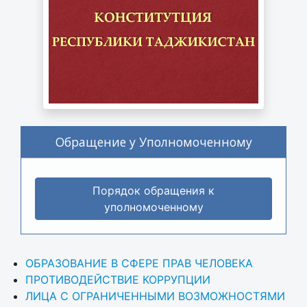
Обращение у Уполномоченному
Порядок обращения к
уполномоченному
ОБРАЗОВАНИЕ В СФЕРЕ ПРАВ ЧЕЛОВЕКА
ПРОТИВОДЕЙСТВИЕ КОРРУПЦИИ
ЛИЦА С ОГРАНИЧЕННЫМИ ВОЗМОЖНОСТЯМИ