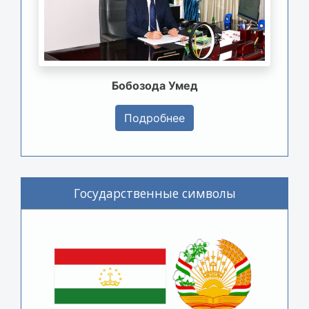
Бобозода Умед
Подробнее
Государственные символы