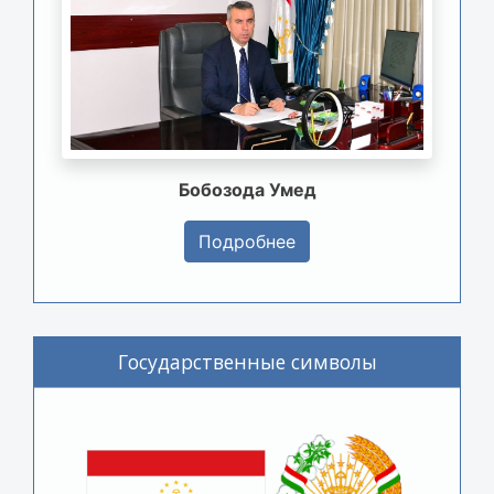
Бобозода Умед
Подробнее
Государственные символы