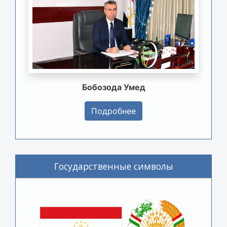
Бобозода Умед
Подробнее
Государственные символы