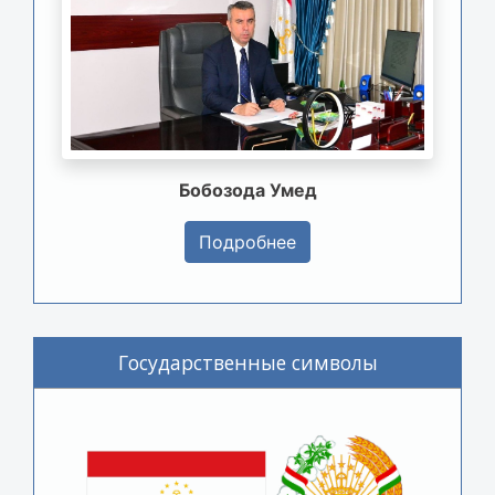
Бобозода Умед
Подробнее
Государственные символы