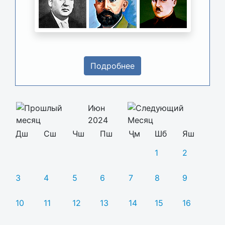
Подробнее
Июн
2024
Дш
Сш
Чш
Пш
Ҷм
Шб
Яш
1
2
3
4
5
6
7
8
9
10
11
12
13
14
15
16