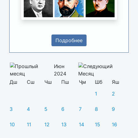
Подробнее
Июн
2024
Дш
Сш
Чш
Пш
Ҷм
Шб
Яш
1
2
3
4
5
6
7
8
9
10
11
12
13
14
15
16