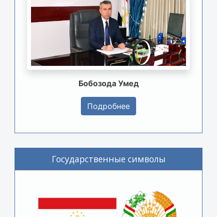
Бобозода Умед
Подробнее
Государственные символы